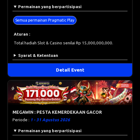
Permainan yang berpartisipasi
Semua permainan Pragmatic Play
Aturan :
Total hadiah Slot & Casino senilai Rp 15,000,000,000.
Syarat & Ketentuan
Detail Event
MEGAWIN : PESTA KEMERDEKAAN GACOR
Periode :
1 - 31 Agustus 2026
Permainan yang berpartisipasi