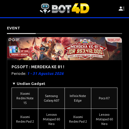
EVENT
PGSOFT : MERDEKA KE 81 !
Periode:
1 - 31 Agustus 2026
Undian Gadget
Xiaomi
Samsung
Infinix Note
Redmi Note
Poco X7
Galaxy A07
Edge
15
Lenovo
Lenovo
Xiaomi
Xiaomi
Motopad 60
Motopad 60
Redmi Pad 2
Redmi Pad 2
Neo
Neo