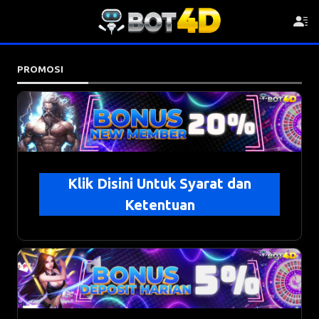
PROMOSI
Klik Disini Untuk Syarat dan
Ketentuan
BONUS NEW MEMBER 500
RIBU
Bonus hanya berlaku bagi seluruh member
baru di BOT4D
Bonus tidak berlaku untuk member yang