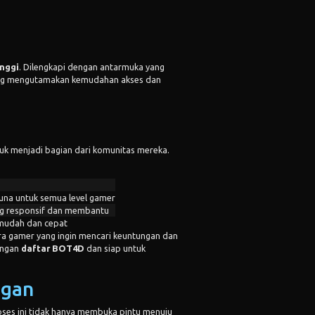
i
inggi
. Dilengkapi dengan antarmuka yang
ang mengutamakan kemudahan akses dan
k menjadi bagian dari komunitas mereka.
na untuk semua level gamer
g responsif dan membantu
 mudah dan cepat
ara gamer yang ingin mencari keuntungan dan
engan
daftar BOT4D
dan siap untuk
ngan
oses ini tidak hanya membuka pintu menuju