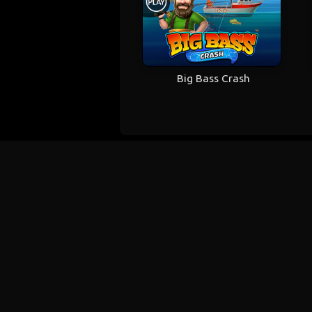
Big Bass Crash