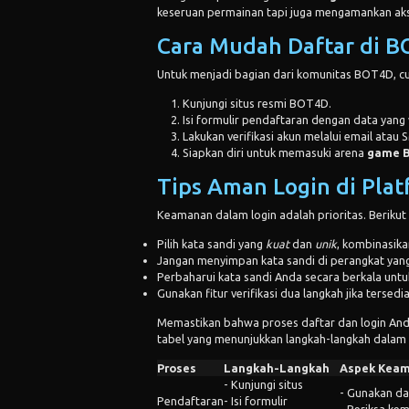
keseruan permainan tapi juga mengamankan ak
Cara Mudah Daftar di 
Untuk menjadi bagian dari komunitas BOT4D, cu
Kunjungi situs resmi BOT4D.
Isi formulir pendaftaran dengan data yang 
Lakukan verifikasi akun melalui email atau 
Siapkan diri untuk memasuki arena
game 
Tips Aman Login di Pla
Keamanan dalam login adalah prioritas. Berikut
Pilih kata sandi yang
kuat
dan
unik
, kombinasika
Jangan menyimpan kata sandi di perangkat yang
Perbaharui kata sandi Anda secara berkala unt
Gunakan fitur verifikasi dua langkah jika tersedia
Memastikan bahwa proses daftar dan login And
tabel yang menunjukkan langkah-langkah dalam
Proses
Langkah-Langkah
Aspek Kea
- Kunjungi situs
- Gunakan dat
Pendaftaran
- Isi formulir
- Periksa kem