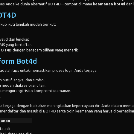
ses Anda ke dunia alternatif BOT4D—tempat di mana
keamanan bot4d
dan 
BOT4D
kup ikuti langkah mudah berikut:
valid dan lengkap.
SMS yang terdaftar.
BOT4D
dengan beragam pilihan yang menarik.
tform Bot4d
 adalah tips untuk memastikan proses login Anda terjaga:
n huruf, angka, dan simbol.
 mudah diakses orang lain.
uk mengurangi risiko kompromi keamanan.
.
a terjaga dengan baik akan meningkatkan kepercayaan diri Anda dalam memai
 mendaftar dan masuk di BOT4D serta poin keamanan yang harus diperhatika
manan
a asli
bali data yang diisi