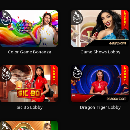
Color Game Bonanza
Game Shows Lobby
Sic Bo Lobby
Dragon Tiger Lobby