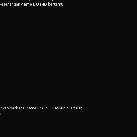
kesenangan
game BOT4D
bertemu.
nkan berbagai game BOT4D. Berikut ini adalah
n: