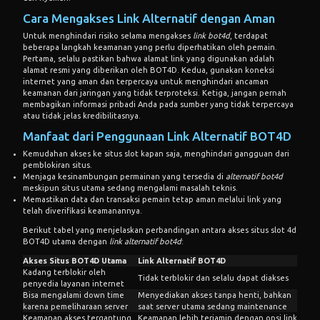
Cara Mengakses Link Alternatif dengan Aman
Untuk menghindari risiko selama mengakses
link bot4d
, terdapat
beberapa langkah keamanan yang perlu diperhatikan oleh pemain.
Pertama, selalu pastikan bahwa alamat link yang digunakan adalah
alamat resmi yang diberikan oleh BOT4D. Kedua, gunakan koneksi
internet yang aman dan terpercaya untuk menghindari ancaman
keamanan dari jaringan yang tidak terproteksi. Ketiga, jangan pernah
membagikan informasi pribadi Anda pada sumber yang tidak terpercaya
atau tidak jelas kredibilitasnya.
Manfaat dari Penggunaan Link Alternatif BOT4D
Kemudahan akses ke situs slot kapan saja, menghindari gangguan dari
pemblokiran situs.
Menjaga kesinambungan permainan yang tersedia di
alternatif bot4d
meskipun situs utama sedang mengalami masalah teknis.
Memastikan data dan transaksi pemain tetap aman melalui link yang
telah diverifikasi keamanannya.
Berikut tabel yang menjelaskan perbandingan antara akses situs slot 4d
BOT4D utama dengan
link alternatif bot4d
:
Akses Situs BOT4D Utama
Link Alternatif BOT4D
Kadang terblokir oleh
Tidak terblokir dan selalu dapat diakses
penyedia layanan internet
Bisa mengalami down time
Menyediakan akses tanpa henti, bahkan
karena pemeliharaan server
saat server utama sedang maintenance
Keamanan akses tergantung
Keamanan lebih terjamin dengan opsi link