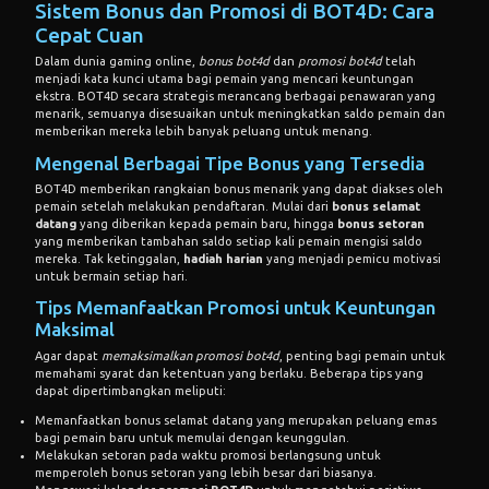
Sistem Bonus dan Promosi di BOT4D: Cara
Cepat Cuan
Dalam dunia gaming online,
bonus bot4d
dan
promosi bot4d
telah
menjadi kata kunci utama bagi pemain yang mencari keuntungan
ekstra. BOT4D secara strategis merancang berbagai penawaran yang
menarik, semuanya disesuaikan untuk meningkatkan saldo pemain dan
memberikan mereka lebih banyak peluang untuk menang.
Mengenal Berbagai Tipe Bonus yang Tersedia
BOT4D memberikan rangkaian bonus menarik yang dapat diakses oleh
pemain setelah melakukan pendaftaran. Mulai dari
bonus selamat
datang
yang diberikan kepada pemain baru, hingga
bonus setoran
yang memberikan tambahan saldo setiap kali pemain mengisi saldo
mereka. Tak ketinggalan,
hadiah harian
yang menjadi pemicu motivasi
untuk bermain setiap hari.
Tips Memanfaatkan Promosi untuk Keuntungan
Maksimal
Agar dapat
memaksimalkan promosi bot4d
, penting bagi pemain untuk
memahami syarat dan ketentuan yang berlaku. Beberapa tips yang
dapat dipertimbangkan meliputi:
Memanfaatkan bonus selamat datang yang merupakan peluang emas
bagi pemain baru untuk memulai dengan keunggulan.
Melakukan setoran pada waktu promosi berlangsung untuk
memperoleh bonus setoran yang lebih besar dari biasanya.