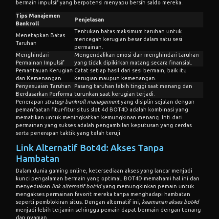
bermain impulsif yang berpotensi menyapu bersih saldo mereka.
Tips Manajemen
Penjelasan
Bankroll
Tentukan batas maksimum taruhan untuk
Menetapkan Batas
mencegah kerugian besar dalam satu sesi
Taruhan
permainan.
Menghindari
Mengendalikan emosi dan menghindari taruhan
Permainan Impulsif
yang tidak dipikirkan matang secara finansial.
Pemantauan Kerugian
Catat setiap hasil dari sesi bermain, baik itu
dan Kemenangan
kerugian maupun kemenangan.
Penyesuaian Taruhan
Pasang taruhan lebih tinggi saat menang dan
Berdasarkan Performa
turunkan saat kerugian terjadi.
Penerapan
strategi bankroll management
yang disiplin sejalan dengan
pemanfaatan fitur-fitur situs slot 4d BOT4D adalah kombinasi yang
mematikan untuk meningkatkan kemungkinan menang. Inti dari
permainan yang sukses adalah pengambilan keputusan yang cerdas
serta penerapan taktik yang telah teruji.
Link Alternatif Bot4d: Akses Tanpa
Hambatan
Dalam dunia gaming online, ketersediaan akses yang lancar menjadi
kunci pengalaman bermain yang optimal. BOT4D memahami hal ini dan
menyediakan
link alternatif bot4d
yang memungkinkan pemain untuk
mengakses permainan favorit mereka tanpa menghadapi hambatan
seperti pemblokiran situs. Dengan alternatif ini,
keamanan akses bot4d
menjadi lebih terjamin sehingga pemain dapat bermain dengan tenang
dan nyaman.