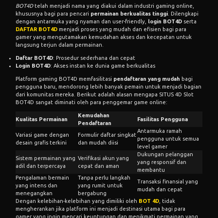
BOT4D
telah menjadi nama yang diakui dalam industri gaming online,
khususnya bagi para pencari
permainan berkualitas tinggi
. Dilengkapi
dengan antarmuka yang nyaman dan user-friendly,
login BOT4D
serta
DAFTAR BOT4D
menjadi proses yang mudah dan efisien bagi para
gamer yang mengutamakan kemudahan akses dan kecepatan untuk
langsung terjun dalam permainan.
Daftar BOT4D
: Prosedur sederhana dan cepat
Login BOT4D
: Akses instan ke dunia game berkualitas
Platform gaming BOT4D memfasilitasi
pendaftaran yang mudah
bagi
pengguna baru, mendorong lebih banyak pemain untuk menjadi bagian
dari komunitas mereka. Berikut adalah alasan mengapa SITUS 4D Slot
BOT4D sangat diminati oleh para penggemar game online:
Kemudahan
Kualitas Permainan
Fasilitas Pengguna
Pendaftaran
Antarmuka ramah
Variasi game dengan
Formulir daftar singkat
pengguna untuk semua
desain grafis terkini
dan mudah diisi
level gamer
Dukungan pelanggan
Sistem permainan yang
Verifikasi akun yang
yang responsif dan
adil dan terpercaya
cepat dan aman
membantu
Pengalaman bermain
Tanpa perlu langkah
Transaksi finansial yang
yang intens dan
yang rumit untuk
mudah dan cepat
menegangkan
bergabung
Dengan kelebihan-kelebihan yang dimiliki oleh
BOT 4D
, tidak
mengherankan jika platform ini menjadi destinasi utama bagi para
gamer yang ingin mencari keuntungan dan menikmati permainan yang