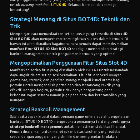
untuk
menang mudah
di
SITUS 4D
. Selamat bermain dan semoga
beruntung!
Strategi Menang di Situs BOT4D: Teknik dan
Trik
Mempelajari cara memanfaatkan setiap unsur yang tersedia di
situs 4D
Slot BOT4D
akan memperbesar kemungkinan sukses dalam bermain. Di
bawah ini akan diuraikan bagaimana para pemain dapat memaksimalkan
manfaat fitur SITUS 4D Slot BOT4D
sekaligus menerapkan strategi
bankroll management untuk pengalaman bermain yang optimal.
Mengoptimalkan Penggunaan Fitur Situs Slot 4D
Manfaatkan setiap fitur yang disediakan oleh BOT4D untuk menambah
daya ungkit dalam setiap sesi permainan. Fitur-fitur seperti
riwayat
permainan
,
statistik
, dan
panduan strategi
menjadi kunci utama bagi
pemain untuk menganalisis permainan dan merancang taktik yang
efektif. Dengan begitu, pemain tidak hanya bergantung pada
keberuntungan semata namun juga pada data dan keterampilan yang
mumpuni.
Strategi Bankroll Management
Salah satu aspek krusial dalam bermain game online adalah pengelolaan
bankroll. SITUS 4D BOT4D mengedukasi pemainnya tentang pentingnya
strategi bankroll management
untuk memastikan stabilitas finansial.
Pemain disarankan untuk menetapkan batas taruhan yang realistis
sesuai dengan anggaran yang dimiliki dan menghindari tindakan