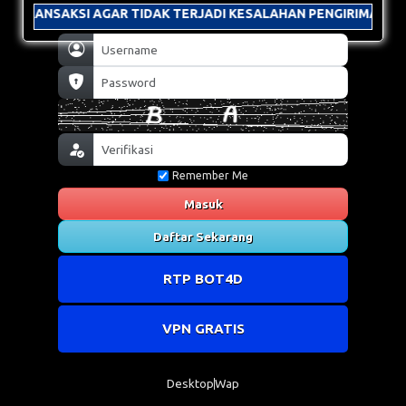
SI AGAR TIDAK TERJADI KESALAHAN PENGIRIMAN & GUNAKAN N
Remember Me
Masuk
Daftar Sekarang
RTP BOT4D
VPN GRATIS
Desktop
Wap