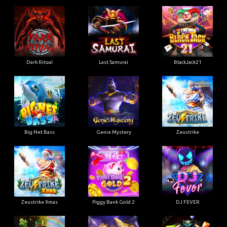
Dark Ritual
Last Samurai
BlackJack21
Big Net Bass
Genie Mystery
Zeustrike
Zeustrike Xmas
Piggy Bank Gold 2
DJ FEVER