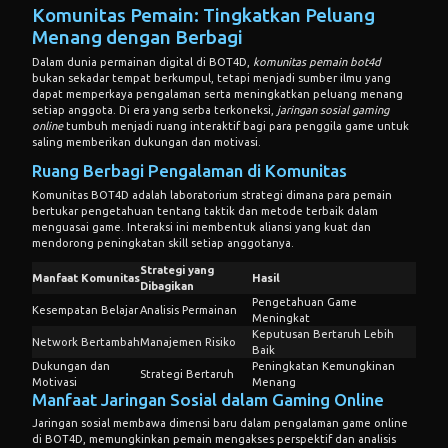
Komunitas Pemain: Tingkatkan Peluang
Menang dengan Berbagi
Dalam dunia permainan digital di BOT4D,
komunitas pemain bot4d
bukan sekadar tempat berkumpul, tetapi menjadi sumber ilmu yang
dapat memperkaya pengalaman serta meningkatkan peluang menang
setiap anggota. Di era yang serba terkoneksi,
jaringan sosial gaming
online
tumbuh menjadi ruang interaktif bagi para penggila game untuk
saling memberikan dukungan dan motivasi.
Ruang Berbagi Pengalaman di Komunitas
Komunitas BOT4D adalah laboratorium strategi dimana para pemain
bertukar pengetahuan tentang taktik dan metode terbaik dalam
menguasai game. Interaksi ini membentuk aliansi yang kuat dan
mendorong peningkatan skill setiap anggotanya.
Strategi yang
Manfaat Komunitas
Hasil
Dibagikan
Pengetahuan Game
Kesempatan Belajar
Analisis Permainan
Meningkat
Keputusan Bertaruh Lebih
Network Bertambah
Manajemen Risiko
Baik
Dukungan dan
Peningkatan Kemungkinan
Strategi Bertaruh
Motivasi
Menang
Manfaat Jaringan Sosial dalam Gaming Online
Jaringan sosial membawa dimensi baru dalam pengalaman game online
di BOT4D, memungkinkan pemain mengakses perspektif dan analisis