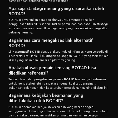
game dengan peluang menang lebih tinggi.
Apa saja strategi menang yang disarankan oleh
BOT4D?
BOT4D menyarankan para pemainnya untuk mengoptimalkan
penggunaan fitur situs seperti histori permainan dan panduan strategi,
serta menerapkan bankroll management yang baik untuk meningkatkan
peluang menang.
Bagaimana cara mengakses link alternatif
BOT4D?
Link
alternatif BOT4D
dapat diakses melalui informasi yang tersedia di
situs resmi atau melalui dukungan pelanggan BOT4D, yang memastikan
akses yang aman dan lancar ke platform gaming.
Apakah ulasan pemain tentang BOT4D bisa
dijadikan referensi?
Tentu, ulasan dan
pengalaman pemain BOT4D
bisa menjadi referensi
untuk mengetahui lebih banyak mengenai kualitas permainan,
dukungan pelanggan, dan keseluruhan pengalaman gaming di situs ini.
Bagaimana kebijakan keamanan yang
diberlakukan oleh BOT4D?
BOT4D menerapkan kebijakan keamanan yang ketat dengan
menggunakan teknologi enkripsi terkini untuk melindungi data pribadi
dan transaksi pemain, memastikan privasi dan keamanan terjaga.