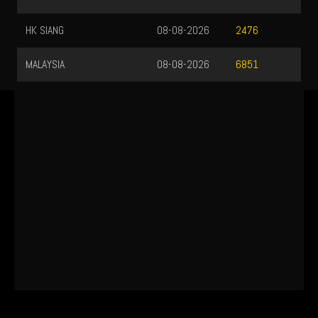
HK SIANG
08-08-2026
2476
MALAYSIA
08-08-2026
6851