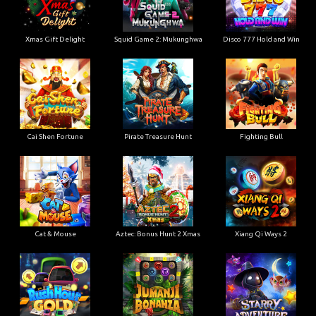
Xmas Gift Delight
Squid Game 2: Mukunghwa
Disco 777 Hold and Win
Cai Shen Fortune
Pirate Treasure Hunt
Fighting Bull
Cat & Mouse
Aztec: Bonus Hunt 2 Xmas
Xiang Qi Ways 2