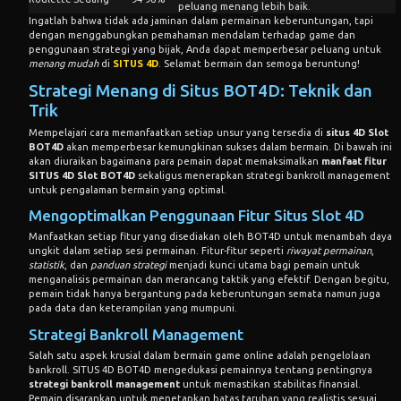
peluang menang lebih baik.
Ingatlah bahwa tidak ada jaminan dalam permainan keberuntungan, tapi
dengan menggabungkan pemahaman mendalam terhadap game dan
penggunaan strategi yang bijak, Anda dapat memperbesar peluang untuk
menang mudah
di
SITUS 4D
. Selamat bermain dan semoga beruntung!
Strategi Menang di Situs BOT4D: Teknik dan
Trik
Mempelajari cara memanfaatkan setiap unsur yang tersedia di
situs 4D Slot
BOT4D
akan memperbesar kemungkinan sukses dalam bermain. Di bawah ini
akan diuraikan bagaimana para pemain dapat memaksimalkan
manfaat fitur
SITUS 4D Slot BOT4D
sekaligus menerapkan strategi bankroll management
untuk pengalaman bermain yang optimal.
Mengoptimalkan Penggunaan Fitur Situs Slot 4D
Manfaatkan setiap fitur yang disediakan oleh BOT4D untuk menambah daya
ungkit dalam setiap sesi permainan. Fitur-fitur seperti
riwayat permainan
,
statistik
, dan
panduan strategi
menjadi kunci utama bagi pemain untuk
menganalisis permainan dan merancang taktik yang efektif. Dengan begitu,
pemain tidak hanya bergantung pada keberuntungan semata namun juga
pada data dan keterampilan yang mumpuni.
Strategi Bankroll Management
Salah satu aspek krusial dalam bermain game online adalah pengelolaan
bankroll. SITUS 4D BOT4D mengedukasi pemainnya tentang pentingnya
strategi bankroll management
untuk memastikan stabilitas finansial.
Pemain disarankan untuk menetapkan batas taruhan yang realistis sesuai