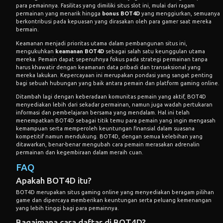
para pemainnya. Fasilitas yang dimiliki situs slot ini, mulai dari ragam
permainan yang menarik hingga
bonus BOT4D
yang menggiurkan, semuanya
berkontribusi pada kepuasan yang dirasakan oleh para gamer saat mereka
bermain.
Keamanan menjadi prioritas utama dalam pembangunan situs ini,
mengukuhkan
keamanan BOT4D
sebagai salah satu keunggulan utama
mereka. Pemain dapat sepenuhnya fokus pada strategi permainan tanpa
harus khawatir dengan keamanan data pribadi dan transaksional yang
mereka lakukan. Kepercayaan ini merupakan pondasi yang sangat penting
bagi sebuah hubungan yang baik antara pemain dan platform gaming online.
Ditambah lagi dengan keberadaan komunitas pemain yang aktif, BOT4D
menyediakan lebih dari sekadar permainan, namun juga wadah pertukaran
informasi dan pembelajaran bersama yang mendalam. Hal ini telah
menempatkan BOT4D sebagai titik temu para pemain yang ingin mengasah
kemampuan serta memperoleh keuntungan finansial dalam suasana
kompetitif namun mendukung. BOT4D, dengan semua kelebihan yang
ditawarkan, benar-benar mengubah cara pemain merasakan adrenalin
permainan dan kegembiraan dalam meraih cuan.
FAQ
Apakah BOT4D itu?
BOT4D merupakan situs gaming online yang menyediakan beragam pilihan
game dan dipercaya memberikan keuntungan serta peluang kemenangan
yang lebih tinggi bagi para pemainnya.
Bagaimana cara daftar di BOT4D?