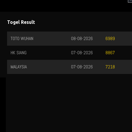
Togel Result
TOTO WUHAN
08-08-2026
6989
HK SIANG
07-08-2026
8867
MALAYSIA
07-08-2026
7218