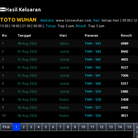
Hasil Keluaran
TOTO WUHAN
Website:
www.totowuhan.com
, Hari:
Setiap Hari ( 09:00 | 12:
15:00 | 18:00 | 21:00 | 00:00 )
, Tutup:
Tiap 3 jam
, Result:
Tiap 3 jam
No
Tanggal
Hari
Pasaran
Result
1
08 Aug 2026
Sabtu
TWH - 545
6989
2
07 Aug 2026
Jumat
TWH - 544
8442
3
07 Aug 2026
Jumat
TWH - 543
4935
4
07 Aug 2026
Jumat
TWH - 542
9227
5
07 Aug 2026
Jumat
TWH - 541
7006
6
07 Aug 2026
Jumat
TWH - 540
5357
7
07 Aug 2026
Jumat
TWH - 539
5883
8
06 Aug 2026
Kamis
TWH - 538
3408
9
06 Aug 2026
Kamis
TWH - 537
6403
10
06 Aug 2026
Kamis
TWH - 536
4551
First
1
2
3
4
5
6
7
8
9
10
11
12
13
14
15
(
)