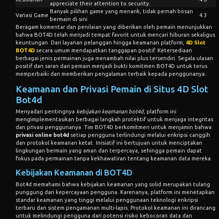
appreciate their attention to security.
Banyak pilihan game yang menarik, tidak pernah bosan
Variasi Game
4.3
bermain di sini.
Beragam komentar dan penilaian yang diberikan oleh pemain menunjukkan
bahwa BOT4D telah menjadi tempat favorit untuk mencari hiburan sekaligus
keuntungan. Dari layanan pelanggan hingga keamanan platform,
4D Slot
BOT4D
secara umum mendapatkan tanggapan positif. Ketersediaan
berbagai jenis permainan juga menambah nilai plus tersendiri. Segala ulasan
positif dan saran dari pemain menjadi bukti komitmen BOT4D untuk terus
memperbaiki dan memberikan pengalaman terbaik kepada penggunanya.
Keamanan dan Privasi Pemain di Situs 4D Slot
Bot4d
Menyadari pentingnya
kebijakan keamanan bot4d
, platform ini
mengimplementasikan berbagai langkah protektif untuk menjaga integritas
dan privasi penggunanya. Tim BOT4D berkomitmen untuk menjamin bahwa
privasi online bot4d
setiap pengguna terlindungi melalui enkripsi canggih
dan protokol keamanan ketat. Inisiatif ini bertujuan untuk menciptakan
lingkungan bermain yang aman dan terpercaya, sehingga pemain dapat
fokus pada permainan tanpa kekhawatiran tentang keamanan data mereka.
Kebijakan Keamanan di BOT4D
Bot4d memahami bahwa kebijakan keamanan yang solid merupakan tulang
punggung dari kepercayaan pengguna. Karenanya, platform ini menetapkan
standar keamanan yang tinggi melalui penggunaan teknologi enkripsi
terbaru dan sistem pengamanan multi-lapis. Protokol keamanan ini dirancang
untuk melindungi pengguna dari potensi risiko kebocoran data dan