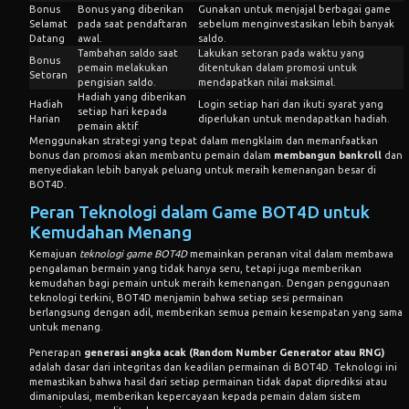
Bonus
Bonus yang diberikan
Gunakan untuk menjajal berbagai game
Selamat
pada saat pendaftaran
sebelum menginvestasikan lebih banyak
Datang
awal.
saldo.
Tambahan saldo saat
Lakukan setoran pada waktu yang
Bonus
pemain melakukan
ditentukan dalam promosi untuk
Setoran
pengisian saldo.
mendapatkan nilai maksimal.
Hadiah yang diberikan
Hadiah
Login setiap hari dan ikuti syarat yang
setiap hari kepada
Harian
diperlukan untuk mendapatkan hadiah.
pemain aktif.
Menggunakan strategi yang tepat dalam mengklaim dan memanfaatkan
bonus dan promosi akan membantu pemain dalam
membangun bankroll
dan
menyediakan lebih banyak peluang untuk meraih kemenangan besar di
BOT4D.
Peran Teknologi dalam Game BOT4D untuk
Kemudahan Menang
Kemajuan
teknologi game BOT4D
memainkan peranan vital dalam membawa
pengalaman bermain yang tidak hanya seru, tetapi juga memberikan
kemudahan bagi pemain untuk meraih kemenangan. Dengan penggunaan
teknologi terkini, BOT4D menjamin bahwa setiap sesi permainan
berlangsung dengan adil, memberikan semua pemain kesempatan yang sama
untuk menang.
Penerapan
generasi angka acak (Random Number Generator atau RNG)
adalah dasar dari integritas dan keadilan permainan di BOT4D. Teknologi ini
memastikan bahwa hasil dari setiap permainan tidak dapat diprediksi atau
dimanipulasi, memberikan kepercayaan kepada pemain dalam sistem