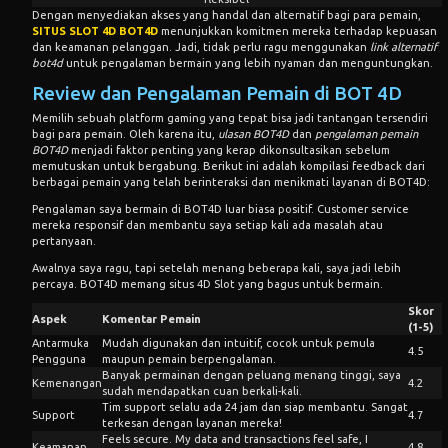
Dengan menyediakan akses yang handal dan alternatif bagi para pemain,
SITUS SLOT 4D BOT4D
menunjukkan komitmen mereka terhadap kepuasan
dan keamanan pelanggan. Jadi, tidak perlu ragu menggunakan
link alternatif
bot4d
untuk pengalaman bermain yang lebih nyaman dan menguntungkan.
Review dan Pengalaman Pemain di BOT 4D
Memilih sebuah platform gaming yang tepat bisa jadi tantangan tersendiri
bagi para pemain. Oleh karena itu,
ulasan BOT4D
dan
pengalaman pemain
BOT4D
menjadi faktor penting yang kerap dikonsultasikan sebelum
memutuskan untuk bergabung. Berikut ini adalah kompilasi feedback dari
berbagai pemain yang telah berinteraksi dan menikmati layanan di BOT4D:
Pengalaman saya bermain di BOT4D luar biasa positif. Customer service
mereka responsif dan membantu saya setiap kali ada masalah atau
pertanyaan.
Awalnya saya ragu, tapi setelah menang beberapa kali, saya jadi lebih
percaya. BOT4D memang situs 4D Slot yang bagus untuk bermain.
Skor
Aspek
Komentar Pemain
(1-5)
Antarmuka
Mudah digunakan dan intuitif, cocok untuk pemula
4.5
Pengguna
maupun pemain berpengalaman.
Banyak permainan dengan peluang menang tinggi, saya
Kemenangan
4.2
sudah mendapatkan cuan berkali-kali.
Tim support selalu ada 24 jam dan siap membantu. Sangat
Support
4.7
terkesan dengan layanan mereka!
Feels secure. My data and transactions feel safe, I
Keamanan
4.8