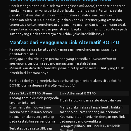
Untuk menghindari risiko selama mengakses
link bot4d
, terdapat beberapa
langkah keamanan yang perlu diperhatikan oleh pemain. Pertama, selalu
pastikan bahwa alamat link yang digunakan adalah alamat resmi yang
diberikan oleh BOT4D. Kedua, gunakan koneksi internet yang aman dan
terpercaya untuk menghindari ancaman keamanan dari jaringan yang tidak
terproteksi. Ketiga, jangan pernah membagikan informasi pribadi Anda pada
sumber yang tidak terpercaya atau tidak jelas kredibilitasnya.
Manfaat dari Penggunaan Link Alternatif BOT4D
Kemudahan akses ke situs slot kapan saja, menghindari gangguan dari
pemblokiran situs.
Menjaga kesinambungan permainan yang tersedia di
alternatif bot4d
meskipun situs utama sedang mengalami masalah teknis.
Memastikan data dan transaksi pemain tetap aman melalui link yang telah
diverifikasi keamanannya.
Berikut tabel yang menjelaskan perbandingan antara akses situs slot 4d
BOT4D utama dengan
link alternatif bot4d
:
Akses Situs BOT4D Utama
Link Alternatif BOT4D
Kadang terblokir oleh penyedia
Tidak terblokir dan selalu dapat diakses
layanan internet
Bisa mengalami down time
Menyediakan akses tanpa henti, bahkan
karena pemeliharaan server
saat server utama sedang maintenance
Keamanan akses tergantung
Keamanan lebih terjamin dengan opsi link
pada kestabilan server utama
cadangan yang diverifikasi
Beragam pilihan URL untuk akses lebih
Terbatas pada satu URL saja
fleksibel