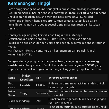
Kemenangan Tinggi
Para penggemar game online seringkali mencari cara
menang mudah
dan
BOT4D memahami hal ini dengan menawarkan
game BOT4D
yang dirancang
untuk meningkatkan peluang menang para pemainnya. Kunci dari
kemenangan bukan hanya keberuntungan semata, tetapi juga dalam
memilih permainan yang tepat sesuai dengan kemampuan dan kesukaan
pemain.
Kenali jenis game yang tersedia dan tingkat kesulitannya.
Pertimbangkan game dengan RTP (Return to Player) yang tinggi.
Praktikkan permainan dengan versi demo sebelum bermain dengan taruhan
nyata.
Manfaatkan informasi tentang tren kemenangan dari pemain lain di
komunitas BOT4D.
Dengan strategi yang tepat dan pemilihan game yang sesuai,
menang
mudah
bukan hanya mimpi. Berikut adalah beberapa
game BOT4D
yang
populer dan memiliki tingkat kemenangan tinggi yang dapat Anda coba:
Tingkat
Game
RTP
Strategi Kemenangan
Kesulitan
Slot
Pilih mesin dengan volatilitas rendah untuk
Rendah
95-99%
Klasik
kemenangan reguler.
Poker
Kuasai kombinasi kartu dan bermainlah secara
Tinggi
Bervariasi
Online
konservatif.
Gunakan strategi dasar blackjack dan jangan
Blackjack
Sedang
99%
ragu untuk berdiri.
Tempatkan taruhan pada outside bets untuk
Roulette
Sedang
94-98%