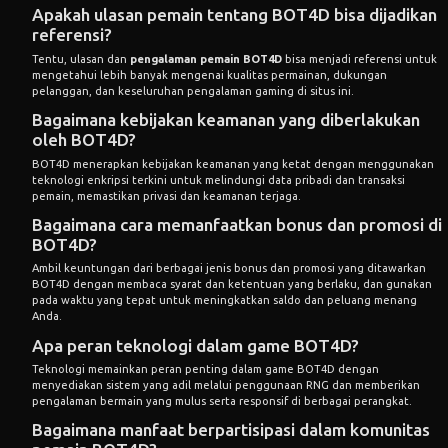
Apakah ulasan pemain tentang BOT4D bisa dijadikan
referensi?
Tentu, ulasan dan
pengalaman pemain BOT4D
bisa menjadi referensi untuk
mengetahui lebih banyak mengenai kualitas permainan, dukungan
pelanggan, dan keseluruhan pengalaman gaming di situs ini.
Bagaimana kebijakan keamanan yang diberlakukan
oleh BOT4D?
BOT4D menerapkan kebijakan keamanan yang ketat dengan menggunakan
teknologi enkripsi terkini untuk melindungi data pribadi dan transaksi
pemain, memastikan privasi dan keamanan terjaga.
Bagaimana cara memanfaatkan bonus dan promosi di
BOT4D?
Ambil keuntungan dari berbagai jenis bonus dan promosi yang ditawarkan
BOT4D dengan membaca syarat dan ketentuan yang berlaku, dan gunakan
pada waktu yang tepat untuk meningkatkan saldo dan peluang menang
Anda.
Apa peran teknologi dalam game BOT4D?
Teknologi memainkan peran penting dalam game BOT4D dengan
menyediakan sistem yang adil melalui penggunaan RNG dan memberikan
pengalaman bermain yang mulus serta responsif di berbagai perangkat.
Bagaimana manfaat berpartisipasi dalam komunitas