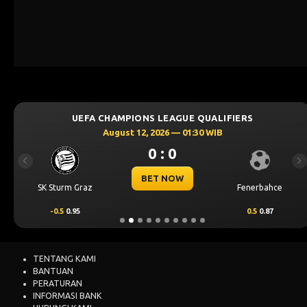
UEFA CHAMPIONS LEAGUE QUALIFIERS
August 12, 2026 — 01:30 WIB
0 : 0
Previous
Ne
BET NOW
SK Sturm Graz
Fenerbahce
-0.5
0.95
0.5
0.87
TENTANG KAMI
BANTUAN
PERATURAN
INFORMASI BANK